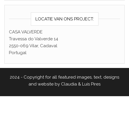
LOCATIE VAN ONS PROJECT:
CASA VALVERDE
Travessa do Valverde 14
2550-069 Vilar, Cadaval
Portugal
2024 - Copyright for all featured images, text, designs
and website by Claudia & Luís Pires