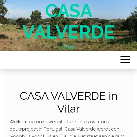
CASA
VALVERDE
Vilar
CASA VALVERDE in
Vilar
Welkom op onze website. Lees alles over ons
bouwproject in Portugal. Casa Valverde wordt een
woonhuis voor Luís en Claudia. Het staat aan de rand