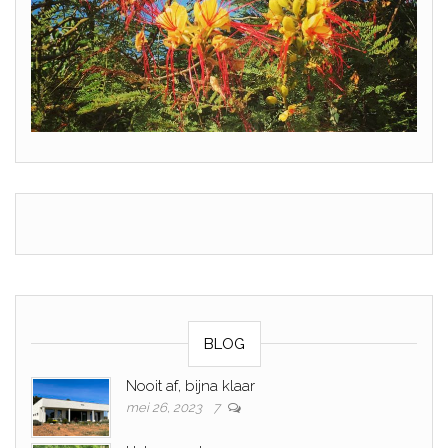
BLOG
Nooit af, bijna klaar
mei 26, 2023
7