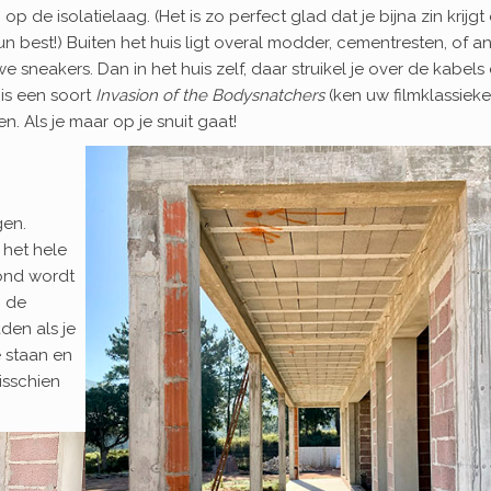
p de isolatielaag. (Het is zo perfect glad dat je bijna zin krijg
n best!) Buiten het huis ligt overal modder, cementresten, of a
e sneakers. Dan in het huis zelf, daar struikel je over de kabels 
 is een soort
Invasion of the Bodysnatchers
(ken uw filmklassieker
pen. Als je maar op je snuit gaat!
gen.
r het hele
ond wordt
n de
den als je
e staan en
isschien