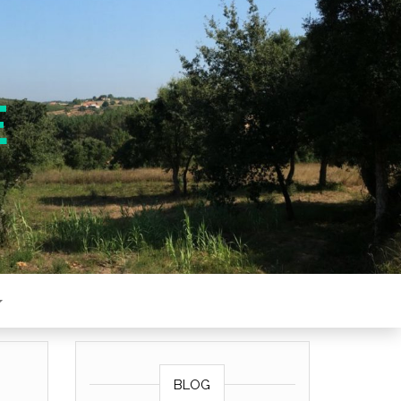
E
BLOG