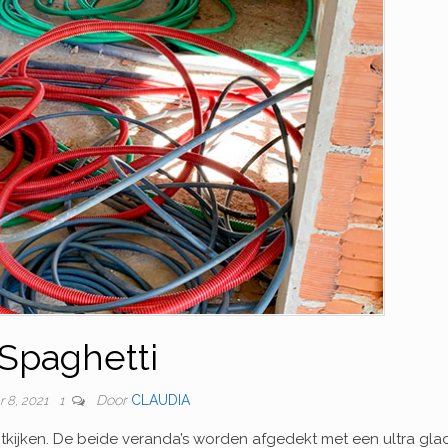
Spaghetti
Door
CLAUDIA
r 8, 2021
1
tkijken. De beide veranda’s worden afgedekt met een ultra glad