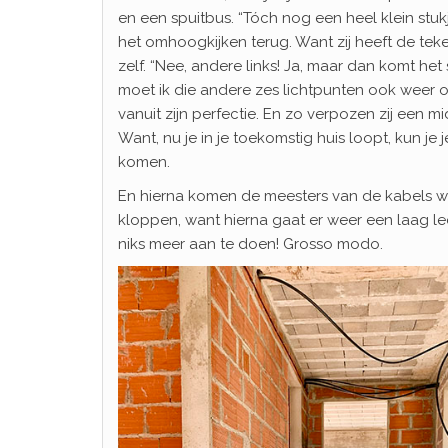
en een spuitbus. “Tóch nog een heel klein stu
het omhoogkijken terug. Want zij heeft de tek
zelf. “Nee, andere links! Ja, maar dan komt het s
moet ik die andere zes lichtpunten ook weer ops
vanuit zijn perfectie. En zo verpozen zij een
Want, nu je in je toekomstig huis loopt, kun j
komen.
En hierna komen de meesters van de kabels wee
kloppen, want hierna gaat er weer een laag le
niks meer aan te doen! Grosso modo.