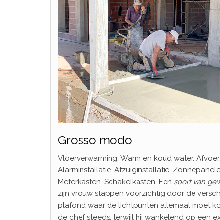
Grosso modo
Vloerverwarming. Warm en koud water. Afvoer. A
Alarminstallatie. Afzuiginstallatie. Zonnepanel
Meterkasten. Schakelkasten. Een
soort van
ge
zijn vrouw stappen voorzichtig door de versc
plafond waar de lichtpunten allemaal moet ko
de chef steeds, terwijl hij wankelend op een ex