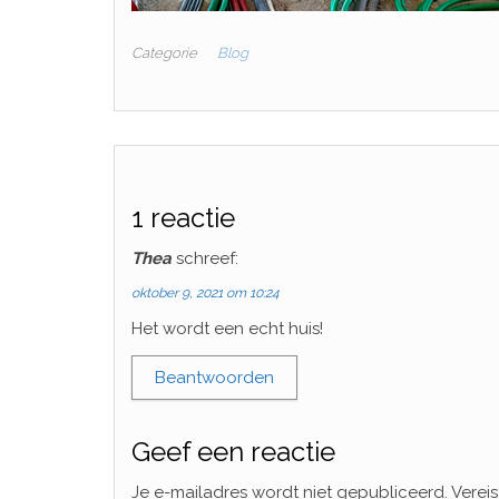
Categorie
Blog
1 reactie
Thea
schreef:
oktober 9, 2021 om 10:24
Het wordt een echt huis!
Beantwoorden
Geef een reactie
Je e-mailadres wordt niet gepubliceerd.
Verei