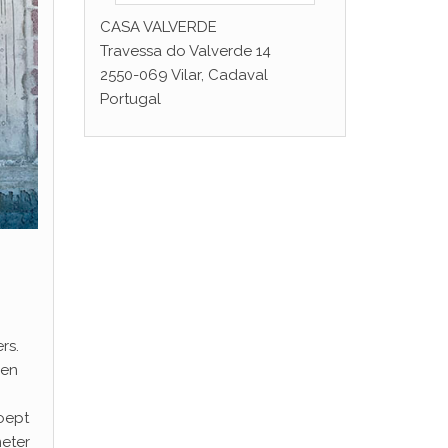
CASA VALVERDE
Travessa do Valverde 14
2550-069 Vilar, Cadaval
Portugal
rs.
 en
oept
meter