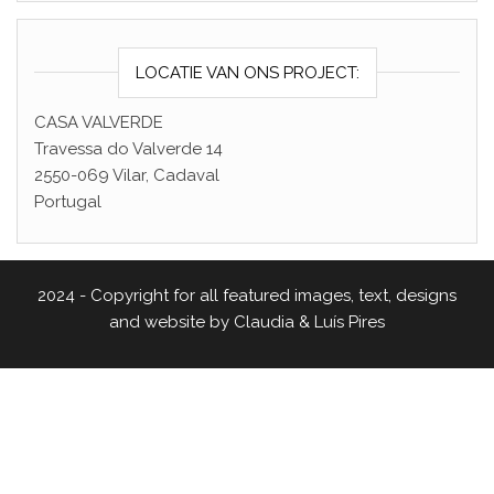
LOCATIE VAN ONS PROJECT:
CASA VALVERDE
Travessa do Valverde 14
2550-069 Vilar, Cadaval
Portugal
2024 - Copyright for all featured images, text, designs
and website by Claudia & Luís Pires