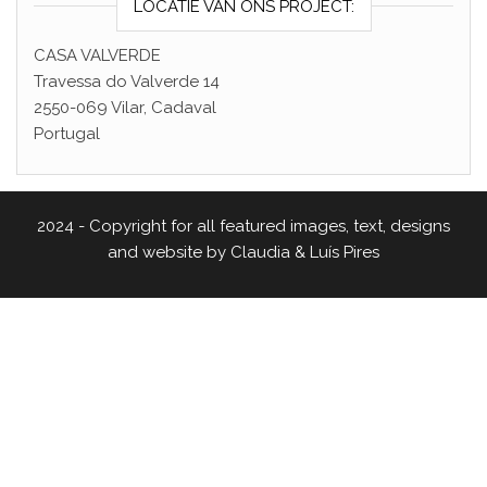
LOCATIE VAN ONS PROJECT:
CASA VALVERDE
Travessa do Valverde 14
2550-069 Vilar, Cadaval
Portugal
2024 - Copyright for all featured images, text, designs
and website by Claudia & Luís Pires