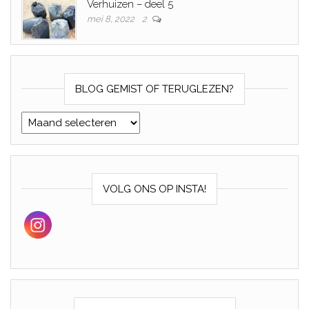
Verhuizen – deel 5
mei 8, 2022
2
BLOG GEMIST OF TERUGLEZEN?
Blog gemist of teruglezen?
VOLG ONS OP INSTA!