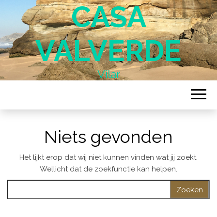
CASA
VALVERDE
Vilar
Niets gevonden
Het lijkt erop dat wij niet kunnen vinden wat jij zoekt.
Wellicht dat de zoekfunctie kan helpen.
Zoeken naar: