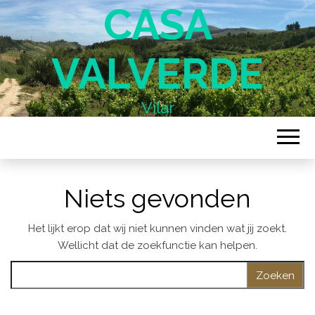
CASA
VALVERDE
Vilar
Niets gevonden
Het lijkt erop dat wij niet kunnen vinden wat jij zoekt.
Wellicht dat de zoekfunctie kan helpen.
Zoeken naar: