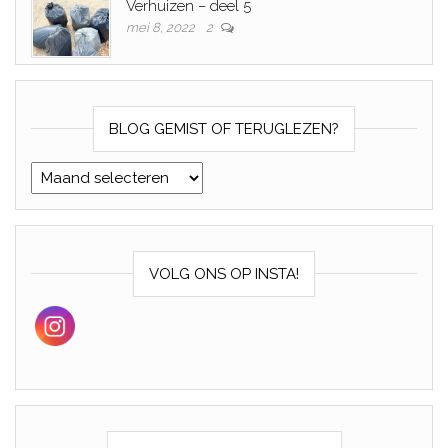
Verhuizen – deel 5
mei 8, 2022
2
BLOG GEMIST OF TERUGLEZEN?
Blog gemist of teruglezen?
VOLG ONS OP INSTA!