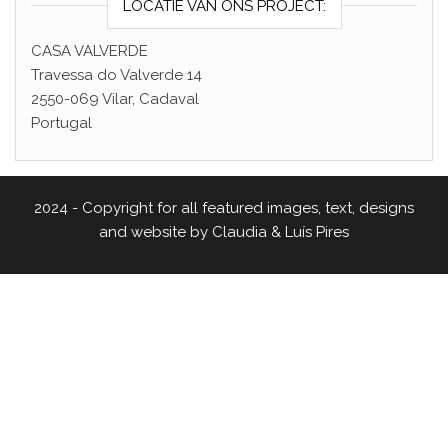
LOCATIE VAN ONS PROJECT:
CASA VALVERDE
Travessa do Valverde 14
2550-069 Vilar, Cadaval
Portugal
2024 - Copyright for all featured images, text, designs
and website by Claudia & Luís Pires